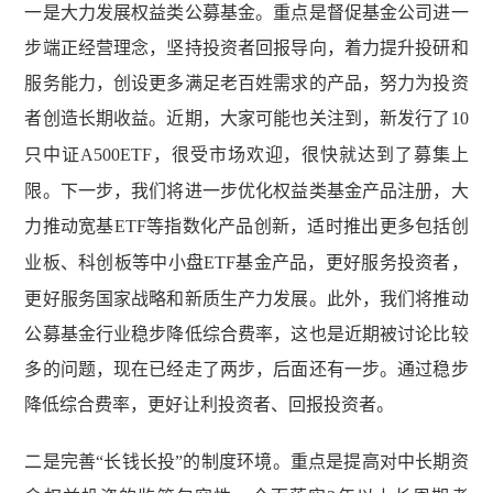
一是大力发展权益类公募基金。重点是督促基金公司进一
步端正经营理念，坚持投资者回报导向，着力提升投研和
服务能力，创设更多满足老百姓需求的产品，努力为投资
者创造长期收益。近期，大家可能也关注到，新发行了
10
只中证
A500ETF
，很受市场欢迎，很快就达到了募集上
限。下一步，我们将进一步优化权益类基金产品注册，大
力推动宽基
ETF
等指数化产品创新，适时推出更多包括创
业板、科创板等中小盘
ETF
基金产品，更好服务投资者，
更好服务国家战略和新质生产力发展。此外，我们将推动
公募基金行业稳步降低综合费率，这也是近期被讨论比较
多的问题，现在已经走了两步，后面还有一步。通过稳步
降低综合费率，更好让利投资者、回报投资者。
二是完善“长钱长投”的制度环境。重点是提高对中长期资