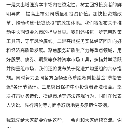
一是突出增强资本市场内在稳定性。树立回报投资者的鲜
明导向，提高上市公司质量和投资价值。加快投资端改
革，推动构建“长钱长投”的政策体系。我们将发布关于推
动中长期资金入市的指导意见。我们还将进一步完善政策
工具箱，守牢风险底线。二是突出服务实体经济回升向好
和经济高质量发展。聚焦服务新质生产力等重点领域，用
好股票、债券、期货等多种资本市场工具，多措并举活跃
并购重组市场，我们还将发布关于促进并购重组的六条措
施。同时努力会同各方面畅通私募股权创投基金“募投管
退”各环节循环。三是突出保护中小投资者合法权益。坚
决打击财务造假、操纵市场等违法违规行为，同时在代表
人诉讼、先行赔付等方面争取落地更多示范性案例。
我就先给大家简要介绍这些，一会再和大家继续交流。谢