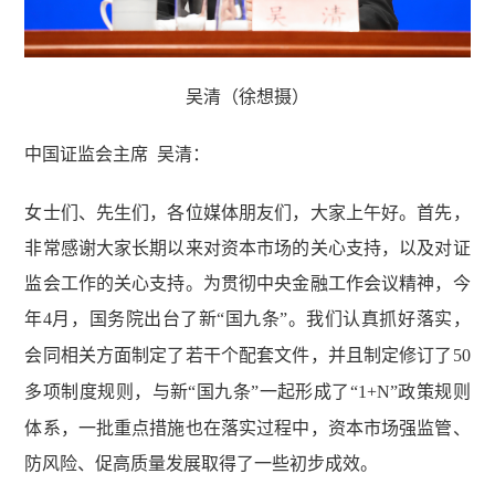
吴清（徐想摄）
中国证监会主席 吴清
：
女士们、先生们，各位媒体朋友们，大家上午好。首先，
非常感谢大家长期以来对资本市场的关心支持，以及对证
监会工作的关心支持。为贯彻中央金融工作会议精神，今
年
4
月，国务院出台了新“国九条”。我们认真抓好落实，
会同相关方面制定了若干个配套文件，并且制定修订了
50
多项制度规则，与新“国九条”一起形成了“
1+N
”政策规则
体系，一批重点措施也在落实过程中，资本市场强监管、
防风险、促高质量发展取得了一些初步成效。