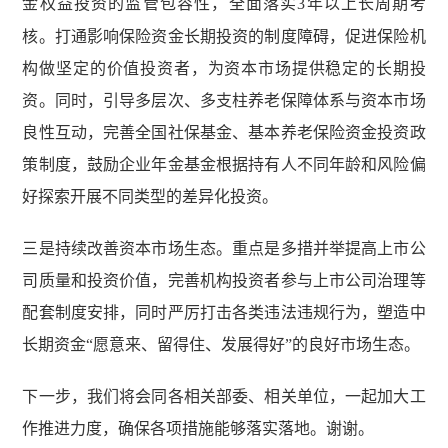
金权益投资的监管包容性，全面落实
3
年以上长周期考
核。打通影响保险资金长期投资的制度障碍，促进保险机
构做坚定的价值投资者，为资本市场提供稳定的长期投
资。同时，引导多层次、多支柱养老保障体系与资本市场
良性互动，完善全国社保基金、基本养老保险资金投资政
策制度，鼓励企业年金基金根据持有人不同年龄和风险偏
好探索开展不同类型的差异化投资。
三是持续改善资本市场生态。重点是多措并举提高上市公
司质量和投资价值，完善机构投资者参与上市公司治理等
配套制度安排，同时严厉打击各类违法违规行为，塑造中
长期资金“愿意来、留得住、发展得好”的良好市场生态。
下一步，我们将会同各相关部委、相关单位，一起加大工
作推进力度，确保各项措施能够落实落地。谢谢。