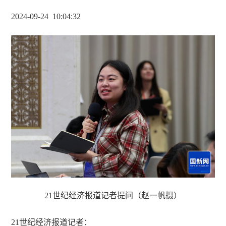
2024-09-24 10
:
04
:
32
21
世纪经济报道记者提问（赵一帆摄）
21
世纪经济报道记者
：