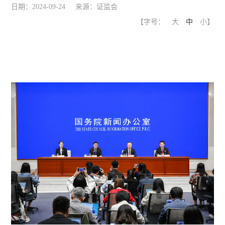
日期：2024-09-24 来源：证监会
【字号：
大
中
小
】