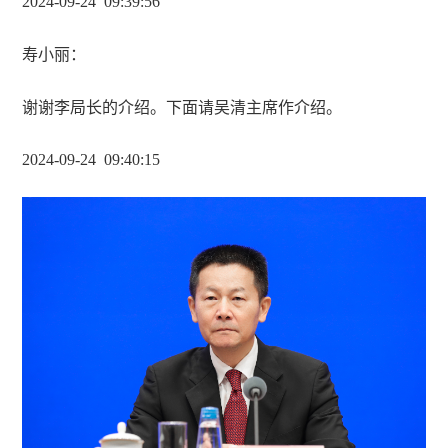
2024-09-24 09
:
39
:
56
寿小丽
：
谢谢李局长的介绍。下面请吴清主席作介绍。
2024-09-24 09
:
40
:
15