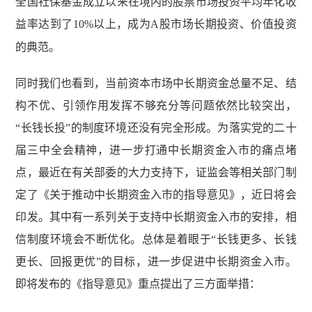
全国社保基金成立以来在境内的股票市场投资平均年化收
益率达到了
10%
以上，成为
A
股市场长期投资、价值投资
的典范。
同时我们也看到，当前资本市场中长期资金总量不足、结
构不优、引领作用发挥不够充分等问题依然比较突出，
“长钱长投”的制度环境还没有完全形成。为落实党的二十
届三中全会精神，进一步打通中长期资金入市的痛点堵
点，最近在有关部委的大力支持下，证监会等相关部门制
定了《关于推动中长期资金入市的指导意见》，近日将会
印发。其中有一系列关于支持中长期资金入市的安排，相
信制度环境会不断优化。总体是着眼于“长钱更多、长钱
更长、回报更优”的目标，进一步促进中长期资金入市。
即将发布的《指导意见》重点提出了三方面举措：