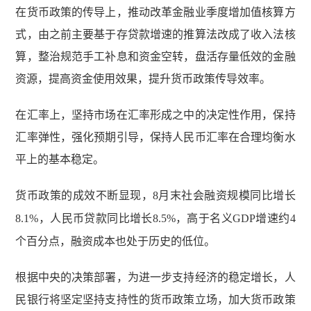
在货币政策的传导上，推动改革金融业季度增加值核算方
式，由之前主要基于存贷款增速的推算法改成了收入法核
算，整治规范手工补息和资金空转，盘活存量低效的金融
资源，提高资金使用效果，提升货币政策传导效率。
在汇率上，坚持市场在汇率形成之中的决定性作用，保持
汇率弹性，强化预期引导，保持人民币汇率在合理均衡水
平上的基本稳定。
货币政策的成效不断显现，
8
月末社会融资规模同比增长
8.1%
，人民币贷款同比增长
8.5%
，高于名义
GDP
增速约
4
个百分点，融资成本也处于历史的低位。
根据中央的决策部署，为进一步支持经济的稳定增长，人
民银行将坚定坚持支持性的货币政策立场，加大货币政策