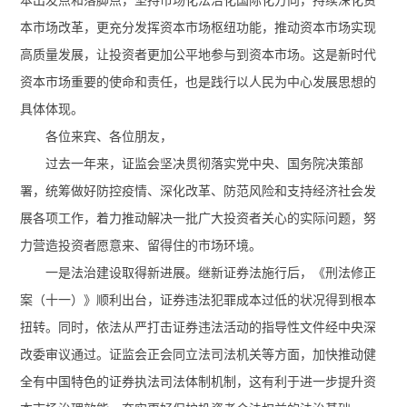
本出发点和落脚点，坚持市场化法治化国际化方向，持续深化资
本市场改革，更充分发挥资本市场枢纽功能，推动资本市场实现
高质量发展，让投资者更加公平地参与到资本市场。这是新时代
资本市场重要的使命和责任，也是践行以人民为中心发展思想的
具体体现。
各位来宾、各位朋友，
过去一年来，证监会坚决贯彻落实党中央、国务院决策部
署，统筹做好防控疫情、深化改革、防范风险和支持经济社会发
展各项工作，着力推动解决一批广大投资者关心的实际问题，努
力营造投资者愿意来、留得住的市场环境。
一是法治建设取得新进展。继新证券法施行后，《刑法修正
案（十一）》顺利出台，证券违法犯罪成本过低的状况得到根本
扭转。同时，依法从严打击证券违法活动的指导性文件经中央深
改委审议通过。证监会正会同立法司法机关等方面，加快推动健
全有中国特色的证券执法司法体制机制，这有利于进一步提升资