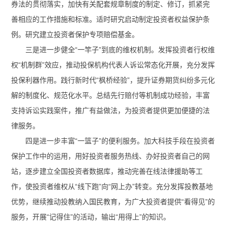
券法的贯彻落实，加快有关配套规章制度的制定、修订，抓紧完
善相应的工作措施和标准。适时研究启动制定投资者权益保护条
例。研究建立投资者保护专项赔偿基金。
三是进一步健全“一竿子”到底的维权机制。发挥投资者行权维
权“机制群”效应，推动投保机构代表人诉讼常态化开展，充分发挥
投保利器作用。践行新时代“枫桥经验”，提升证券期货纠纷多元化
解的制度化、规范化水平。总结先行赔付等机制成功经验，丰富
支持诉讼实践案件，推广有益做法，为投资者提供更加便捷的法
律服务。
四是进一步丰富“一篮子”的便利服务。加大科技手段在投资者
保护工作中的运用，用好投资者服务热线、办好投资者自己的网
站，逐步建立全国投资者数据库，推动完善在线法律援助等工
作，使投资者维权从“线下跑”向“网上办”转变。充分发挥投教基地
优势，继续推动投教纳入国民教育，为广大投资者提供“看得见”的
服务，开展“记得住”的活动，输出“用得上”的知识。