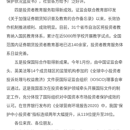
保护状况蓝皮书》，社会各方给予广泛好评。
四是投资者教育服务取得新成效。证监会联合教育部印发
《关于加强证券期货知识普及教育的合作备忘录》以来，长效协
作机制推进顺利、成效明显。目前，31个省市自治区将投资者教
育纳入国民教育体系，累计在近5000所学校开展教学试点。全国
范围内证券期货投资者教育基地已达140余家，投资者教育服务体
系日益完善。
五是投保国际合作取得新成果。今年1月份，由中国证监会牵
头、英美法等14个成员辖区的监管机构参加的《全球中小投资者
投诉处理与权益救济》文件获国际证监会组织（IOSCO)理事会审
议通过。这是我国首次在投资者保护领域牵头开展国际文件的制
定工作，充分体现了国际组织对中国资本市场投资者保护成效的
认可。在世界银行发布的《全球营商环境报告2020》中，我国“保
护中小投资者”指标连续两年大幅提升，从119位提升至28位。
各位来宾、各位朋友，