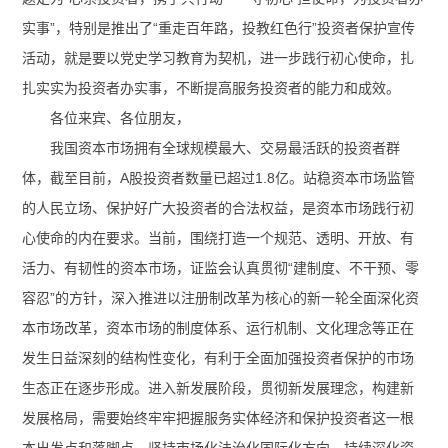
实事”，特别是推出了“重走百年路，投教红色行”投资者保护宣传
活动，就是要以党史学习教育为契机，进一步践行初心使命，扎
扎实实为投资者办实事，不断提高服务投资者的能力和成效。
各位来宾、各位朋友，
我国资本市场拥有全球规模最大、交易最活跃的投资者群
体，截至目前，A股投资者数量已超过1.8亿。站稳资本市场监管
的人民立场、保护好广大投资者的合法权益，是资本市场践行初
心使命的内在要求。当前，围绕打造一个规范、透明、开放、有
活力、有韧性的资本市场，证监会认真贯彻“建制度、不干预、零
容忍”的方针，深入推进以注册制改革为核心的新一轮全面深化资
本市场改革，资本市场的制度体系、运行机制、文化理念等正在
发生日益深刻的结构性变化，有利于全面加强投资者保护的市场
生态正在逐步形成。进入新发展阶段，贯彻新发展理念，构建新
发展格局，需要始终牢牢把握服务实体经济和保护投资者这一根