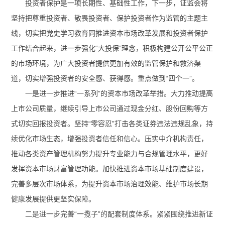
投资者保护是一项长期性、基础性工作，下一步，证监会将
坚持把尊重投资者、敬畏投资者、保护投资者作为监管的主题主
线，切实把党史学习教育同推进资本市场改革发展和投资者保护
工作结合起来，进一步强化“大投保”理念，积极构建公开公平公正
的市场环境，为广大投资者提供更加有效的监管保护和救济渠
道，切实增强投资者的安全感、获得感。重点做到“四个一”。
一是进一步推进“一系列”的资本市场改革举措。大力推动提高
上市公司质量，继续引导上市公司通过现金分红、股份回购等方
式切实回报投资者。坚持“零容忍”打击各类证券违法违规乱象，持
续优化市场生态，增强投资者信任和信心。压实中介机构责任，
推动各类资产管理机构努力提升专业能力与合规管理水平，更好
发挥资本市场财富管理功能。加快推进资本市场基础制度建设，
完善多层次市场体系，为提升资本市场治理效能、维护市场长期
健康发展提供更坚实保障。
二是进一步完善“一揽子”的配套制度体系。紧紧围绕推进新证