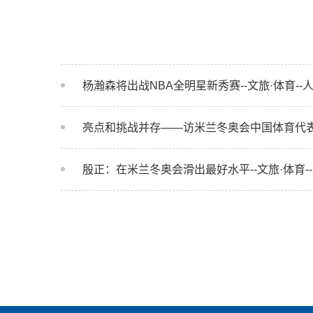
杨瀚森将出战NBA全明星新秀赛--文旅·体育--
亮点和挑战并存——访米兰冬奥会中国体育代表团
殷正：在米兰冬奥会滑出最好水平--文旅·体育-